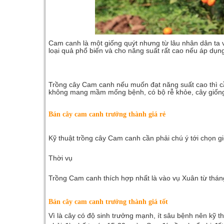
Cam canh
là một giống quýt nhưng từ lâu nhân dân ta 
loại quả phổ biến và cho năng suất rất cao nếu áp dụn
Trồng cây Cam canh nếu muốn đạt năng suất cao thì cầ
không mang mầm mống bệnh, có bộ rễ khỏe, cây giống 
Bán cây cam canh trưởng thành giá rẻ
Kỹ thuật trồng cây Cam canh cần phải chú ý tới chọn giố
Thời vụ
Trồng Cam canh thích hợp nhất là vào vụ Xuân từ tháng
Bán cây cam canh trưởng thành giá tốt
Vì là cây có độ sinh trưởng mạnh, ít sâu bệnh nên kỹ 