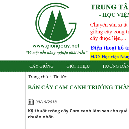
CÂY GIỐNG
GIỚI THIỆU
HƯỚNG DẪN
Trang chủ
Tin tức
BÁN CÂY CAM CANH TRƯỞNG THÀ
09/10/2018
Kỹ thuật trồng cây Cam canh làm sao cho quả s
chuẩn nhất.