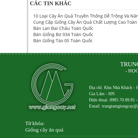
CÁC TIN KHÁC
10 Loại Cây Ăn Quả Truyền Thống Dễ Trồng Và Năn
Cung Cấp Giống Cây Ăn Quả Chất Lượng Cao Toàn
Bán Lan Đai Châu Toàn Quốc
Bán Giống Bơ 034 Toàn Quốc
Bán Giống Táo 05 Toàn Quốc
TRUN
- HỌ
Địa chỉ: Khu Nhà Khách - 
Gia Lâm - HN
Điện thoại: 0985.70.89.81 
Email: trungtamgiongcay@
Từ khóa:
Giống cây ăn quả