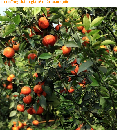
nh trưởng thành giá rẻ nhất toàn quốc