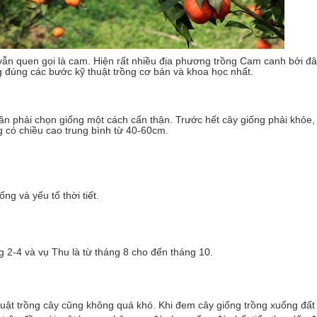
vẫn quen gọi là cam. Hiện rất nhiều địa phương trồng Cam canh bởi đâ
g đúng các bước kỹ thuật trồng cơ bản và khoa học nhất.
n phải chọn giống một cách cẩn thận. Trước hết cây giống phải khỏe
có chiều cao trung bình từ 40-60cm.
ng và yếu tố thời tiết.
 2-4 và vụ Thu là từ tháng 8 cho đến tháng 10.
thuật trồng cây cũng không quá khó. Khi đem cây giống trồng xuống đất