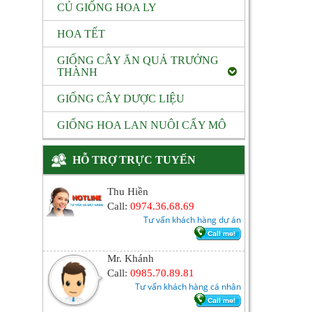
CỦ GIỐNG HOA LY
HOA TẾT
GIỐNG CÂY ĂN QUẢ TRƯỞNG
THÀNH
GIỐNG CÂY DƯỢC LIỆU
GIỐNG HOA LAN NUÔI CẤY MÔ
HỖ TRỢ TRỰC TUYẾN
Thu Hiền
Call:
0974.36.68.69
Tư vấn khách hàng dự án
Mr. Khánh
Call:
0985.70.89.81
Tư vấn khách hàng cá nhân