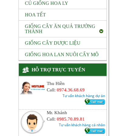
CỦ GIỐNG HOA LY
HOA TẾT
GIỐNG CÂY ĂN QUẢ TRƯỞNG
THÀNH
GIỐNG CÂY DƯỢC LIỆU
GIỐNG HOA LAN NUÔI CẤY MÔ
HỖ TRỢ TRỰC TUYẾN
Thu Hiền
Call:
0974.36.68.69
Tư vấn khách hàng dự án
Mr. Khánh
Call:
0985.70.89.81
Tư vấn khách hàng cá nhân