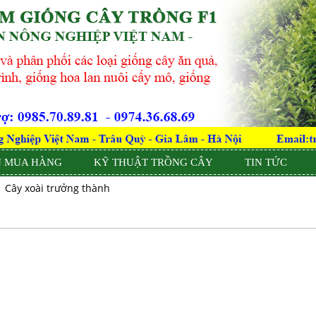
 MUA HÀNG
KỸ THUẬT TRỒNG CÂY
TIN TỨC
Cây xoài trưởng thành