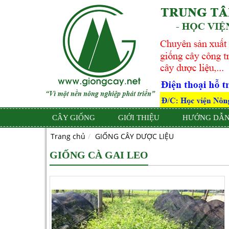
CÂY GIỐNG
GIỚI THIỆU
HƯỚNG DẪN
Trang chủ
GIỐNG CÂY DƯỢC LIỆU
GIỐNG CÀ GAI LEO