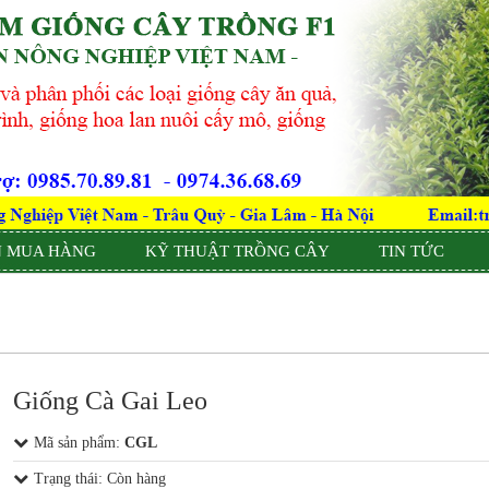
 MUA HÀNG
KỸ THUẬT TRỒNG CÂY
TIN TỨC
Giống Cà Gai Leo
Mã sản phẩm:
CGL
Trạng thái: Còn hàng