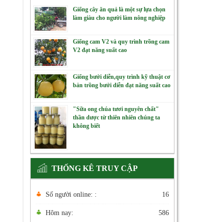
Giống cây ăn quả là một sự lựa chọn
làm giàu cho người làm nông nghiệp
Giống cam V2 và quy trình trồng cam
V2 đạt năng suất cao
Giống bưởi diễn,quy trình kỹ thuật cơ
bản trồng bưởi diễn đạt năng suất cao
"Sữa ong chúa tươi nguyên chất"
thần dược từ thiên nhiên chúng ta
không biết
THỐNG KÊ TRUY CẬP
Số người online: :
16
Hôm nay:
586