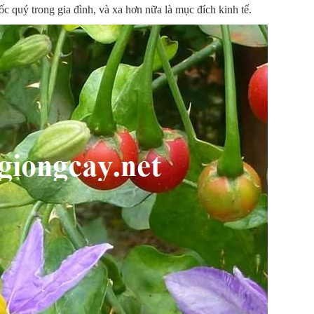
c quý trong gia đình, và xa hơn nữa là mục đích kinh tế.