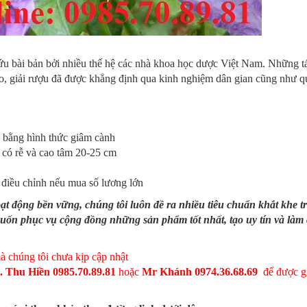
ứu bài bản bởi nhiều thế hệ các nhà khoa học dược Việt Nam. Những t
o, giải rượu đã được khẳng định qua kinh nghiệm dân gian cũng như q
 bằng hình thức giâm cành
 có rễ và cao tâm 20-25 cm
 điều chỉnh nếu mua số lương lớn
ạt động bền vững, chúng tôi luôn đề ra nhiều tiêu chuẩn khắt khe t
muốn phục vụ cộng đồng những sản phẩm tốt nhất, tạo uy tín và làm 
à chúng tôi chưa kịp cập nhật
 Thu Hiền 0985.70.89.81
hoặc
Mr Khánh 0974.36.68.69
để được gi