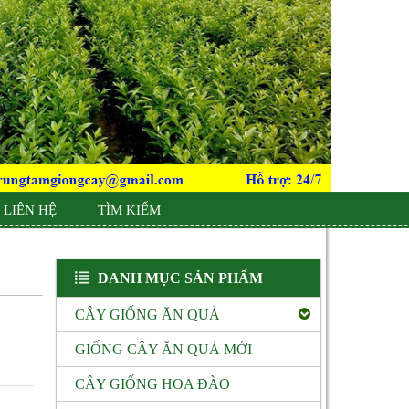
LIÊN HỆ
TÌM KIẾM
DANH MỤC SẢN PHẨM
CÂY GIỐNG ĂN QUẢ
GIỐNG CÂY ĂN QUẢ MỚI
CÂY GIỐNG HOA ĐÀO