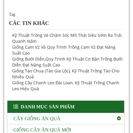
Tag:
CÁC TIN KHÁC
Kỹ Thuật Trồng Và Chăm Sóc Mít Thái Siêu Sớm Ra Trái
Quanh Năm
Giống Cam V2 Và Quy Trình Trồng Cam V2 Đạt Năng
Suất Cao
Giống Bưởi Diễn,quy Trình Kỹ Thuật Cơ Bản Trồng Bưởi
Diễn Đạt Năng Suất Cao
Giống Táo Chua (táo Gia Lộc), Kỹ Thuật Trồng Táo Cho
Nhiều Quả
Giống Cây Chanh Leo Đài Loan, Kỹ Thuật Trồng Chanh
Leo Hiệu Quả
DANH MỤC SẢN PHẨM
CÂY GIỐNG ĂN QUẢ
GIỐNG CÂY ĂN QUẢ MỚI