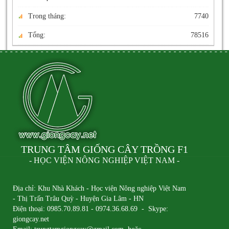
Trong tháng:
7740
Tổng:
78516
TRUNG TÂM GIỐNG CÂY TRỒNG F1
- HỌC VIỆN NÔNG NGHIỆP VIỆT NAM -
Địa chỉ: Khu Nhà Khách - Học viện Nông nghiệp Việt Nam
- Thị Trấn Trâu Quỳ - Huyện Gia Lâm - HN
Điện thoại: 0985.70.89.81 - 0974.36.68.69 - Skype:
giongcay.net