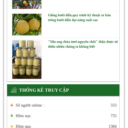
Giống bưởi diễn,quy trình kỹ thuật cơ bản
trồng bưởi diễn đạt năng suất cao
"Sữa ong chúa tươi nguyên chất" thần dược từ
thiên nhiên chúng ta không biết
THỐNG KÊ TRUY CẬP
Số người online: :
333
Hôm nay:
755
Hôm qua:
1384