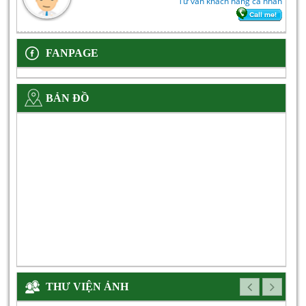
Tư vấn khách hàng cá nhân
FANPAGE
BẢN ĐỒ
THƯ VIỆN ẢNH